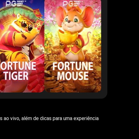
es ao vivo, além de dicas para uma experiência