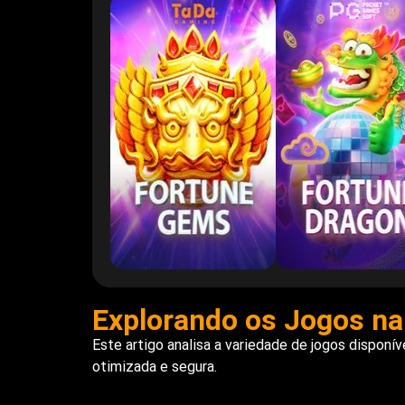
Explorando os Jogos na
Este artigo analisa a variedade de jogos disponív
otimizada e segura.