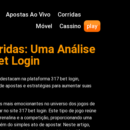
Apostas Ao Vivo
Corridas
Móvel
Cassino
play
rridas: Uma Análise
et Login
destacam na plataforma 317 bet login,
s de apostas e estratégias para aumentar suas
as mais emocionantes no universo dos jogos de
 no site 317 bet login. Este tipo de jogo reúne
renalina e a competição, proporcionando uma
lém do simples ato de apostar. Neste artigo,