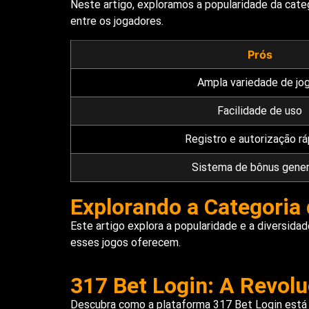
Neste artigo, exploramos a popularidade da catego
entre os jogadores.
Prós
Ampla variedade de jo
Facilidade de uso
Registro e autorização r
Sistema de bônus gene
Explorando a Categoria
Este artigo explora a popularidade e a diversidad
esses jogos oferecem.
317 Bet Login: A Revol
Descubra como a plataforma 317 Bet Login está 